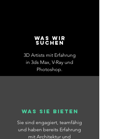
Was wir
suchen
3D Artists mit Erfahrung
in 3ds Max, V-Ray und
Photoshop.
Was sie bieten
Sie sind engagiert, teamfähig
und haben bereits Erfahrung
mit Architektur und