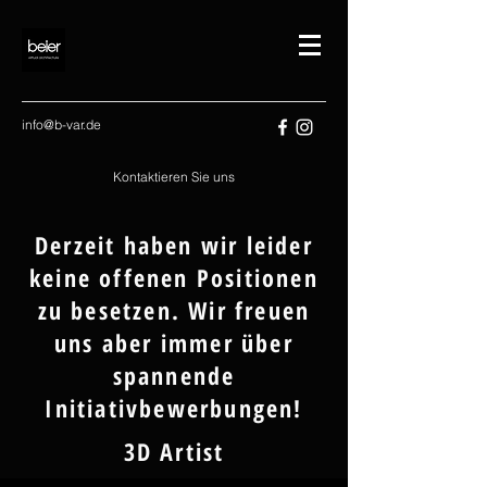
info@b-var.de
Kontaktieren Sie uns
Derzeit haben wir leider
keine offenen Positionen
zu besetzen. Wir freuen
uns aber immer über
spannende
Initiativbewerbungen!
3D Artist