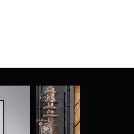
Kontaktieren Sie uns
info@b-var.de